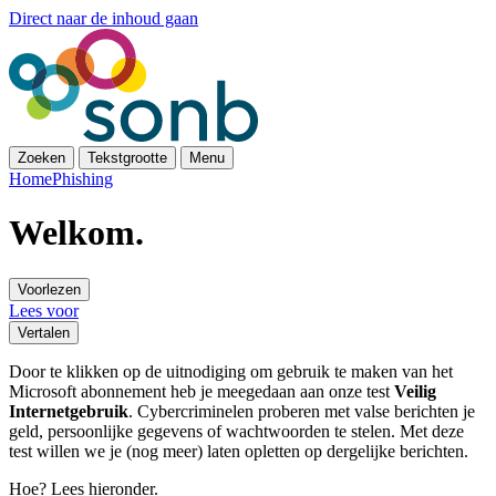
Direct naar de inhoud gaan
Zoeken
Tekstgrootte
Menu
Home
Phishing
Welkom.
Voorlezen
Lees voor
Vertalen
Door te klikken op de uitnodiging om gebruik te maken van het
Microsoft abonnement heb je meegedaan aan onze test
Veilig
Internetgebruik
. Cybercriminelen proberen met valse berichten je
geld, persoonlijke gegevens of wachtwoorden te stelen. Met deze
test willen we je (nog meer) laten opletten op dergelijke berichten.
Hoe? Lees hieronder.