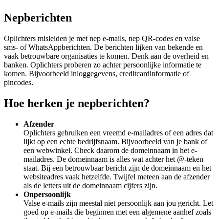
Nepberichten
Oplichters misleiden je met nep e-mails, nep QR-codes en valse
sms- of WhatsAppberichten. De berichten lijken van bekende en
vaak betrouwbare organisaties te komen. Denk aan de overheid en
banken. Oplichters proberen zo achter persoonlijke informatie te
komen. Bijvoorbeeld inloggegevens, creditcardinformatie of
pincodes.
Hoe herken je nepberichten?
Afzender
Oplichters gebruiken een vreemd e-mailadres of een adres dat
lijkt op een echte bedrijfsnaam. Bijvoorbeeld van je bank of
een webwinkel. Check daarom de domeinnaam in het e-
mailadres. De domeinnaam is alles wat achter het @-teken
staat. Bij een betrouwbaar bericht zijn de domeinnaam en het
websiteadres vaak hetzelfde. Twijfel meteen aan de afzender
als de letters uit de domeinnaam cijfers zijn.
Onpersoonlijk
Valse e-mails zijn meestal niet persoonlijk aan jou gericht. Let
goed op e-mails die beginnen met een algemene aanhef zoals