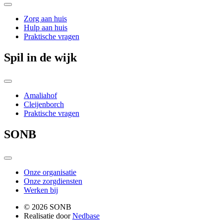
Zorg aan huis
Hulp aan huis
Praktische vragen
Spil in de wijk
Amaliahof
Cleijenborch
Praktische vragen
SONB
Onze organisatie
Onze zorgdiensten
Werken bij
© 2026 SONB
Realisatie door
Nedbase